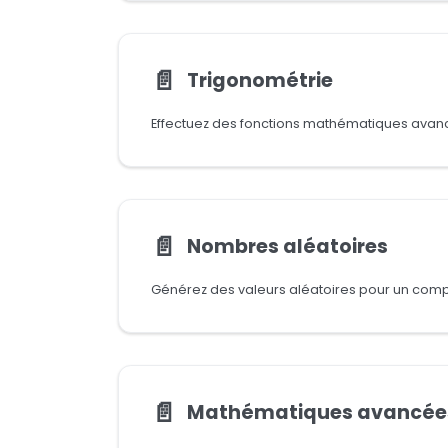
📄️
Trigonométrie
Effectuez des fonctions mathématiques avan
📄️
Nombres aléatoires
📄️
Mathématiques avancée