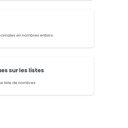
écimales en nombres entiers.
 sur les listes
ne liste de nombres.