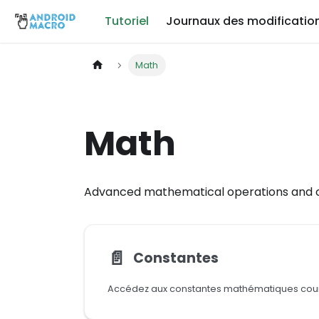
Tutoriel
Journaux des modificatio
Math
Math
Advanced mathematical operations and c
📄️
Constantes
Accédez aux constantes mathématiques coura