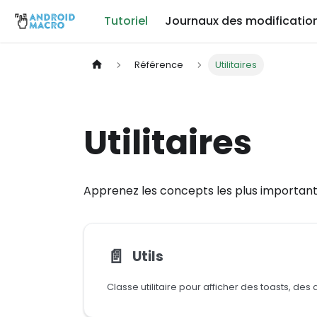
Tutoriel
Journaux des modificatio
Référence
Utilitaires
Utilitaires
Apprenez les concepts les plus importan
📄️
Utils