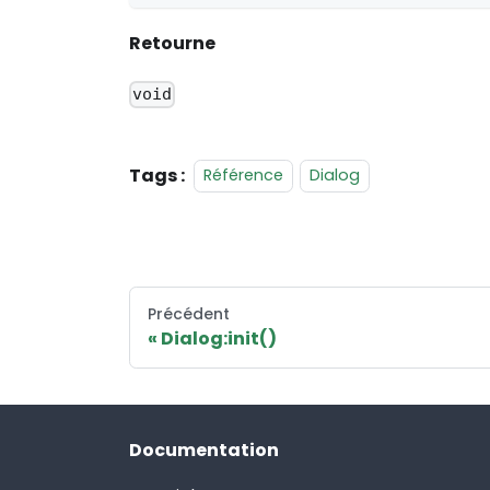
Retourne
void
Tags :
Référence
Dialog
Précédent
Dialog:init()
Documentation