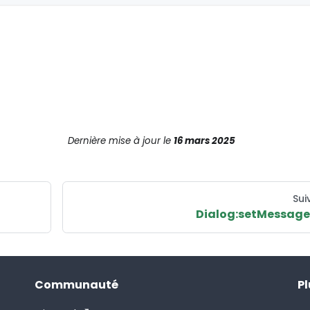
Dernière mise à jour
le
16 mars 2025
Sui
Dialog:setMessage
Communauté
Pl