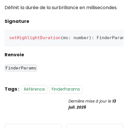
Définit la durée de la surbrillance en millisecondes.
Signature
setHighlightDuration
(
ms
:
 number
)
:
FinderParams
Renvoie
FinderParams
Tags :
Référence
FinderParams
Dernière mise à jour
le
13
juil. 2026