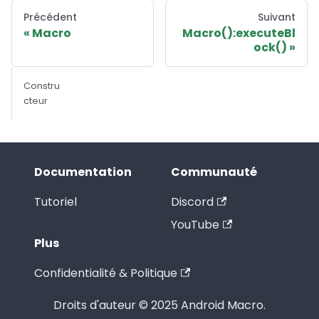
Précédent
Suivant
Macro
Macro():executeBl
ock()
Constru
cteur
Documentation
Communauté
Tutoriel
Discord
YouTube
Plus
Confidentialité & Politique
Droits d'auteur © 2025 Android Macro.