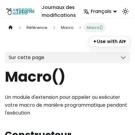
Journaux des
Tutoriel
Français
modifications
Référence
Macro
Macro()
Use with AI
▾
✦
Sur cette page
Macro()
Un module d'extension pour appeler ou exécuter
votre macro de manière programmatique pendant
l'exécution
Constructeur