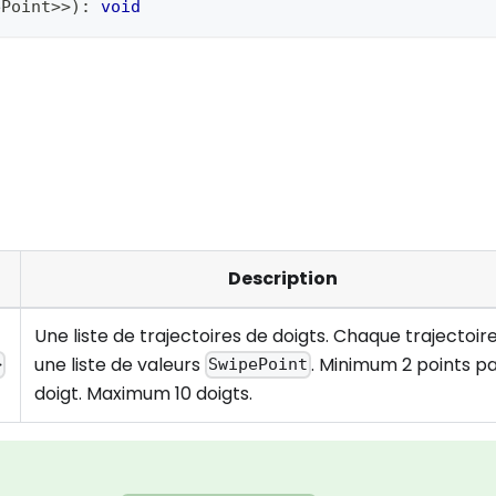
ePoint
>>
)
:
void
Description
Une liste de trajectoires de doigts. Chaque trajectoir
une liste de valeurs
. Minimum 2 points p
>
SwipePoint
doigt. Maximum 10 doigts.