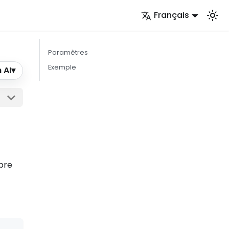
Français
Paramètres
Exemple
 AI
▾
opre