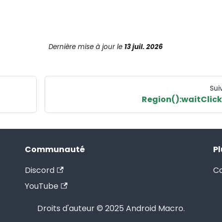
Dernière mise à jour
le
13 juil. 2026
Sui
Region():waitClick
Communauté
Pl
Discord
Co
YouTube
Droits d'auteur © 2025 Android Macro.