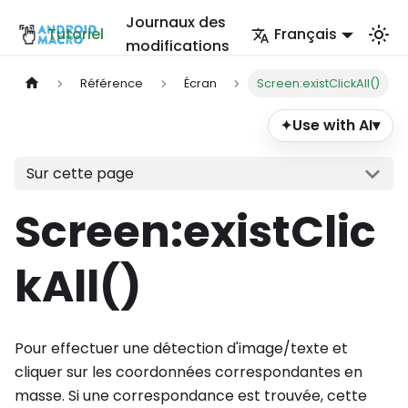
Journaux des
Tutoriel
Français
modifications
Référence
Écran
Screen:existClickAll()
Use with AI
▾
✦
Sur cette page
Screen
:existClic
kAll
()
Pour effectuer une détection d'image/texte et
cliquer sur les coordonnées correspondantes en
masse. Si une correspondance est trouvée, cette