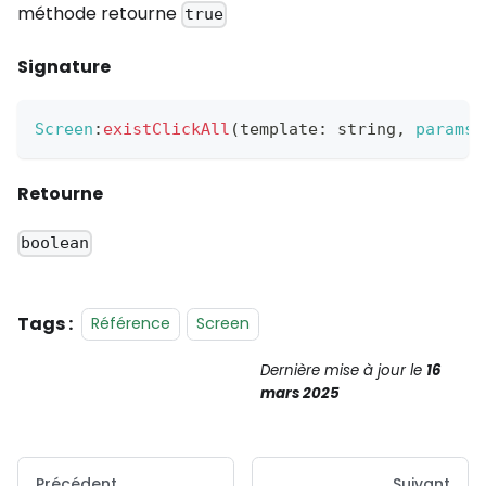
méthode retourne
true
Signature
Screen
:
existClickAll
(
template
:
 string
,
params
:
Retourne
boolean
Tags :
Référence
Screen
Dernière mise à jour
le
16
mars 2025
Précédent
Suivant