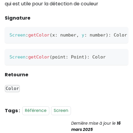
qui est utile pour la détection de couleur
Signature
Screen
:
getColor
(
x
:
 number
,
y
:
 number
)
:
Color
Screen
:
getColor
(
point
:
Point
)
:
Color
Retourne
Color
Tags :
Référence
Screen
Dernière mise à jour
le
16
mars 2025