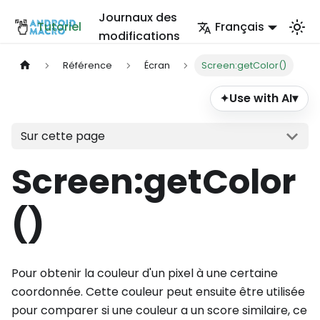
Journaux des
Tutoriel
Français
modifications
Référence
Écran
Screen:getColor()
Use with AI
▾
✦
Sur cette page
Screen
:getColor
()
Pour obtenir la couleur d'un pixel à une certaine
coordonnée. Cette couleur peut ensuite être utilisée
pour comparer si une couleur a un score similaire, ce