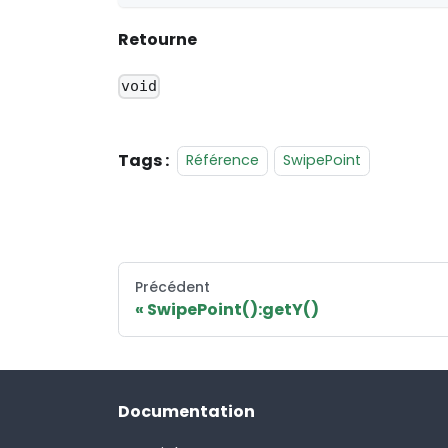
Retourne
void
Tags :
Référence
SwipePoint
Précédent
SwipePoint():getY()
Documentation