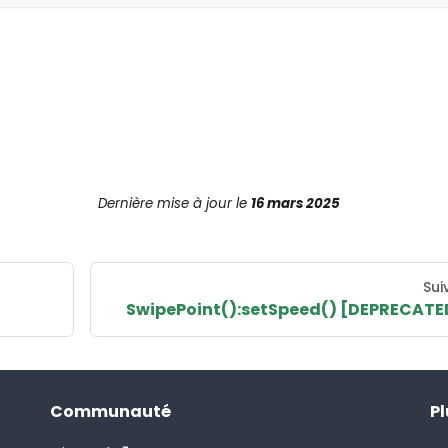
Dernière mise à jour
le
16 mars 2025
Sui
SwipePoint():setSpeed() [DEPRECATE
Communauté
Pl