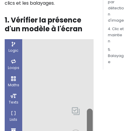
par
clics et les balayages.
détectio
n
1. Vérifier la présence
d'image
d'un modèle à l'écran
4. Clic et
maintie
n
5.
Balayag
e