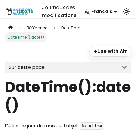
Journaux des
Tutoriel
Français
modifications
Référence
DateTime
DateTime():date()
Use with AI
▾
✦
Sur cette page
DateTime()
:date
()
Définit le jour du mois de l'objet
.
DateTime