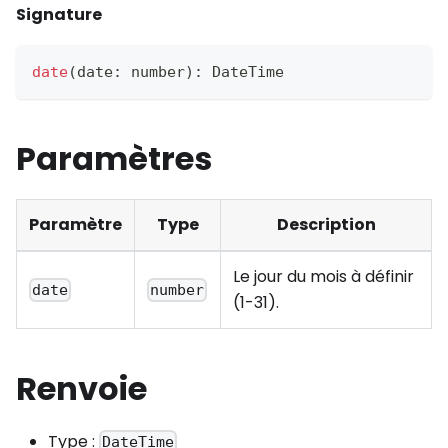
Signature
date
(
date
:
 number
)
:
DateTime
Paramètres
Paramètre
Type
Description
Le jour du mois à définir
date
number
(1-31).
Renvoie
Type :
DateTime