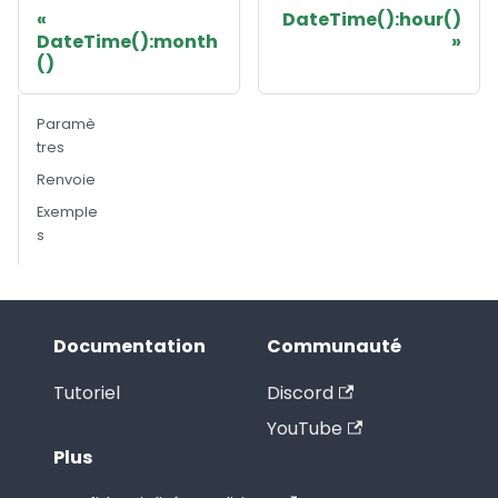
DateTime():hour()
DateTime():month
()
Paramè
tres
Renvoie
Exemple
s
Documentation
Communauté
Tutoriel
Discord
YouTube
Plus