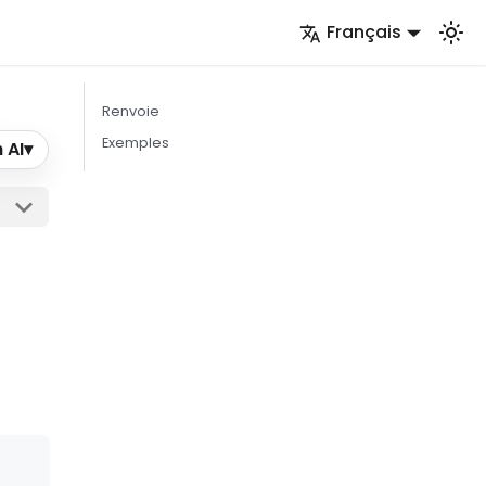
Français
Renvoie
Exemples
 AI
▾