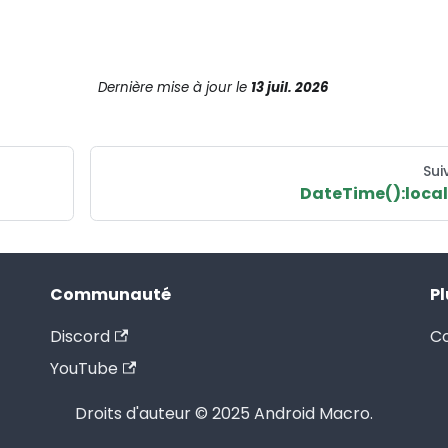
Dernière mise à jour
le
13 juil. 2026
Sui
DateTime():local
Communauté
Pl
Discord
Co
YouTube
Droits d'auteur © 2025 Android Macro.