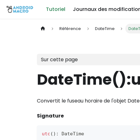
Tutoriel
Journaux des modificatio
Référence
DateTime
DateT
Sur cette page
DateTime()
:
Convertit le fuseau horaire de l'objet Dat
Signature
utc
(
)
:
DateTime